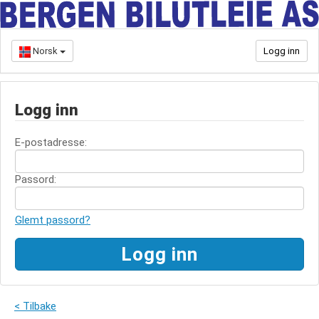
Norsk
Logg inn
Logg inn
E-postadresse:
Passord:
Glemt passord?
< Tilbake